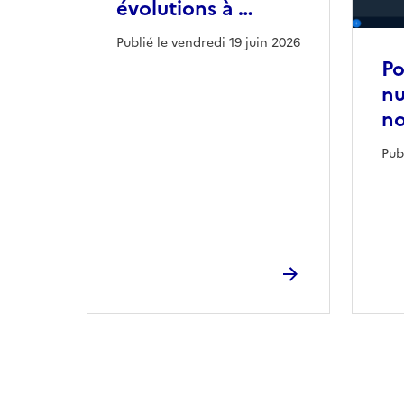
évolutions à …
Publié le vendredi 19 juin 2026
Po
nu
no
Pub