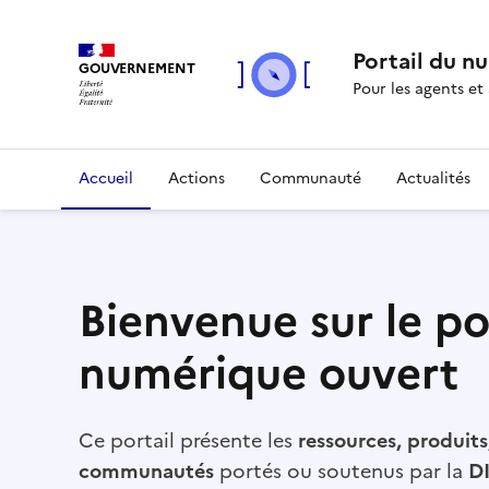
Portail du n
GOUVERNEMENT
Pour les agents et
Accueil
Actions
Communauté
Actualités
Bienvenue sur le po
numérique ouvert
Ce portail présente les
ressources, produit
communautés
portés ou soutenus par la
D