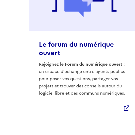
Le forum du numérique
ouvert
Ouvre une nouvelle fenêtre
Rejoignez le
Forum du numérique ouvert
:
un espace d'échange entre agents publics
pour poser vos questions, partager vos
projets et trouver des conseils autour du
logiciel libre et des communs numériques.