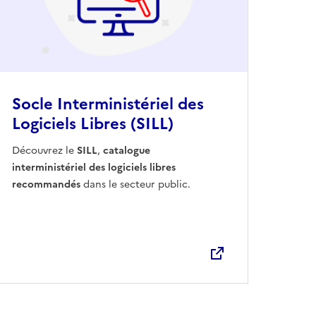
Socle Interministériel des
Logiciels Libres (SILL)
Ouvre une nouvelle fenêtre
Découvrez le
SILL
,
catalogue
interministériel des logiciels libres
recommandés
dans le secteur public.