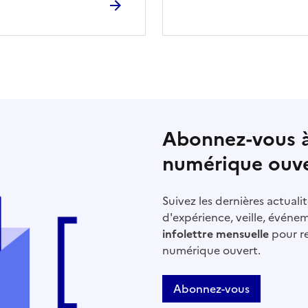
Abonnez-vous à 
numérique ouv
Suivez les dernières actual
d'expérience, veille, événem
infolettre mensuelle
pour re
numérique ouvert.
Abonnez-vous