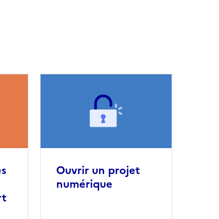
es
Ouvrir un projet
numérique
rt