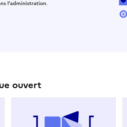
s l’administration
.
ue ouvert