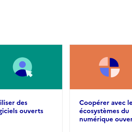
iliser des
Coopérer avec l
giciels ouverts
écosystèmes du
numérique ouve