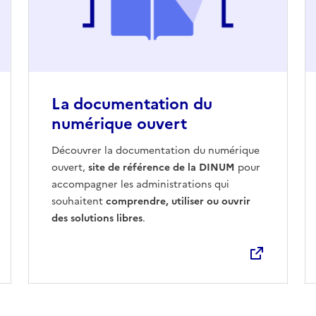
La documentation du
numérique ouvert
Ouvre une nouvelle fenêtre
Découvrer la documentation du numérique
ouvert,
site de référence de la DINUM
pour
accompagner les administrations qui
souhaitent
comprendre, utiliser ou ouvrir
des solutions libres
.