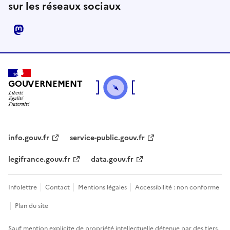
sur les réseaux sociaux
mastodon
GOUVERNEMENT
info.gouv.fr
service-public.gouv.fr
legifrance.gouv.fr
data.gouv.fr
Infolettre
Contact
Mentions légales
Accessibilité : non conforme
Plan du site
Sauf mention explicite de propriété intellectuelle détenue par des tiers,