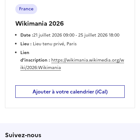
France
Wikimania 2026
Date :
21 juillet 2026 09:00 - 25 juillet 2026 18:00
Lieu :
Lieu tenu privé, Paris
Lien
d’inscription :
https://wikimania.wikimedia.org/w
iki/2026:Wikimania
Ajouter à votre calendrier (iCal)
Suivez-nous