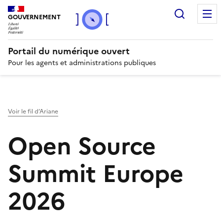
Recherc
GOUVERNEMENT
Portail du numérique ouvert
Pour les agents et administrations publiques
Voir le fil d’Ariane
Open Source
Summit Europe
2026