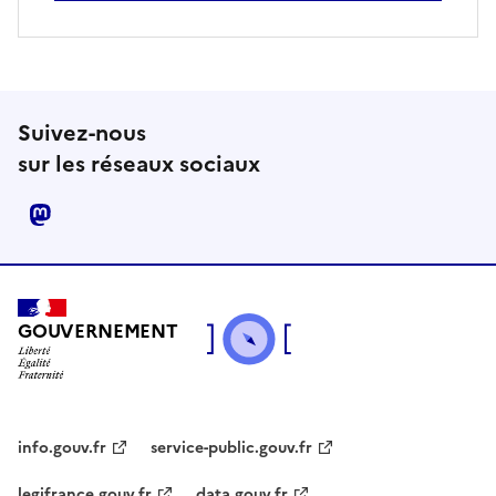
Suivez-nous
sur les réseaux sociaux
mastodon
GOUVERNEMENT
info.gouv.fr
service-public.gouv.fr
legifrance.gouv.fr
data.gouv.fr