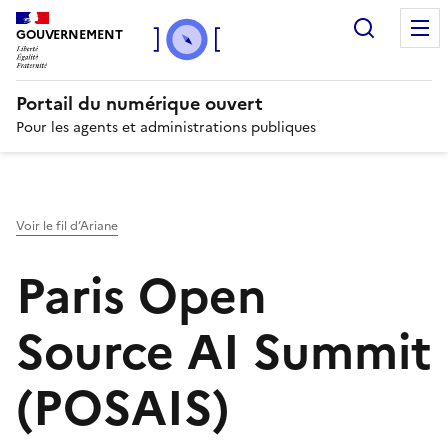
Recherc
GOUVERNEMENT
Portail du numérique ouvert
Pour les agents et administrations publiques
Voir le fil d’Ariane
Paris Open
Source AI Summit
(POSAIS)