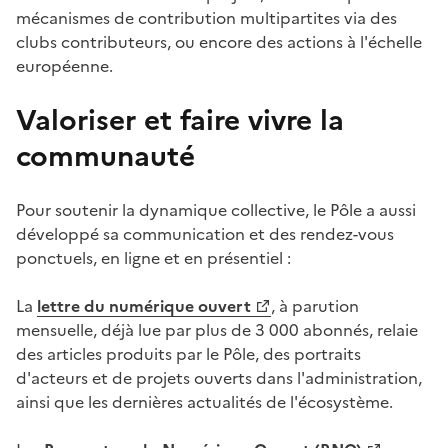
mécanismes de contribution multipartites via des
clubs contributeurs, ou encore des actions à l'échelle
européenne.
Valoriser et faire vivre la
communauté
Pour soutenir la dynamique collective, le Pôle a aussi
développé sa communication et des rendez-vous
ponctuels, en ligne et en présentiel :
La
lettre du numérique ouvert
, à parution
(Ouvre une nouvelle fenêtre)
mensuelle, déjà lue par plus de 3 000 abonnés, relaie
des articles produits par le Pôle, des portraits
d'acteurs et de projets ouverts dans l'administration,
ainsi que les dernières actualités de l'écosystème.