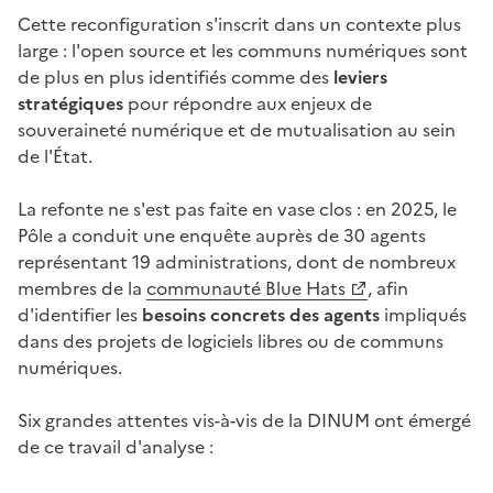
Cette reconfiguration s'inscrit dans un contexte plus
large : l'open source et les communs numériques sont
de plus en plus identifiés comme des
leviers
stratégiques
pour répondre aux enjeux de
souveraineté numérique et de mutualisation au sein
de l'État.
La refonte ne s'est pas faite en vase clos : en 2025, le
Pôle a conduit une enquête auprès de 30 agents
représentant 19 administrations, dont de nombreux
membres de la
communauté Blue Hats
, afin
(Ouvre une nouvelle fenêtre)
d'identifier les
besoins concrets des agents
impliqués
dans des projets de logiciels libres ou de communs
numériques.
Six grandes attentes vis-à-vis de la DINUM ont émergé
de ce travail d'analyse :